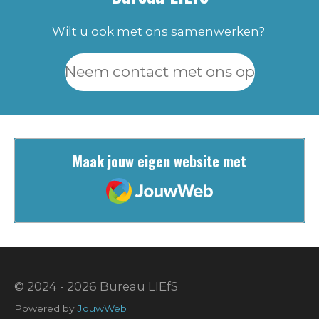
Wilt u ook met ons samenwerken?
Neem contact met ons op
Maak jouw eigen website met
JouwWeb
© 2024 - 2026 Bureau LIEfS
Powered by
JouwWeb