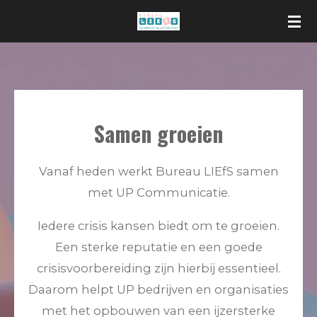
Ga
direct
naar
de
hoofdinhoud
Samen groeien
Vanaf heden werkt Bureau LIEfS samen
met UP Communicatie.
Iedere crisis kansen biedt om te groeien.
Een sterke reputatie en een goede
crisisvoorbereiding zijn hierbij essentieel.
Daarom helpt UP bedrijven en organisaties
met het opbouwen van een ijzersterke